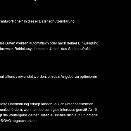
ere Daten werden automatisch oder nach deiner Einwilligung 
browser, Betriebssystem oder Uhrzeit des Seitenaufrufs). 
rverhaltens verwendet werden, um das Angebot zu optimieren 
ese Übermittlung erfolgt ausschließlich unter bestimmten 
uerbehörden), wenn ein berechtigtes Interesse gemäß Art. 6 
lgt die Weitergabe deiner Daten ausschließlich auf Grundlage 