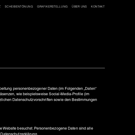
Z
SCHEIBENTÖNUNG
GRAFIKERSTELLUNG
ÜBER UNS
KONTAKT
arbeitung personenbezogener Daten (im Folgenden „Daten“ 
enzen, wie beispielsweise Social-Media-Profile (im 
zlichen Datenschutzvorschriften sowie den Bestimmungen 
e Website besuchst. Personenbezogene Daten sind alle 