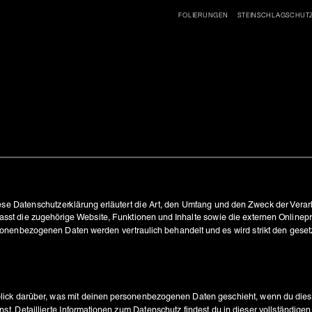
FOLIERUNGEN
STEINSCHLAGSCHUT
Diese Datenschutzerklärung erläutert die Art, den Umfang und den Zweck der Ver
t die zugehörige Website, Funktionen und Inhalte sowie die externen Onlinepräs
nenbezogenen Daten werden vertraulich behandelt und es wird strikt den geset
lick darüber, was mit deinen personenbezogenen Daten geschieht, wenn du dies