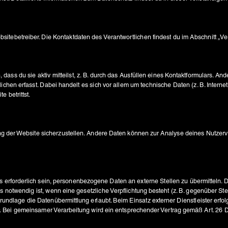
s du sie aktiv mitteilst, z. B. durch das Ausfüllen eines Kontaktformulars. And
hen erfasst. Dabei handelt es sich vor allem um technische Daten (z. B. Internet
llung der Website sicherzustellen. Andere Daten können zur Analyse deines Nutze
 erforderlich sein, personenbezogene Daten an externe Stellen zu übermitteln. Di
 notwendig ist, wenn eine gesetzliche Verpflichtung besteht (z. B. gegenüber Ste
Grundlage die Datenübermittlung erlaubt. Beim Einsatz externer Dienstleister erfo