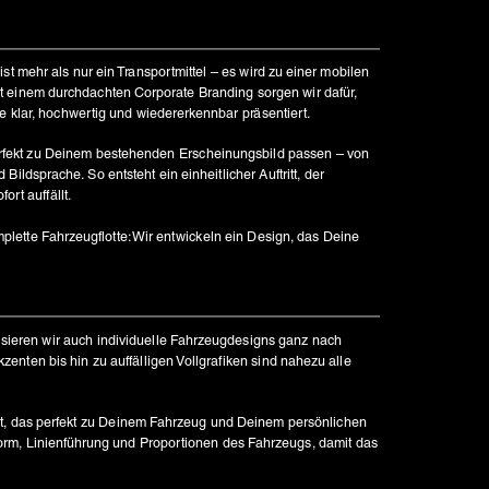
ist mehr als nur ein Transportmittel – es wird zu einer mobilen 
 einem durchdachten Corporate Branding sorgen wir dafür, 
 klar, hochwertig und wiedererkennbar präsentiert.
erfekt zu Deinem bestehenden Erscheinungsbild passen – von 
Bildsprache. So entsteht ein einheitlicher Auftritt, der 
ort auffällt.
lette Fahrzeugflotte: Wir entwickeln ein Design, das Deine 
sieren wir auch individuelle Fahrzeugdesigns ganz nach 
enten bis hin zu auffälligen Vollgrafiken sind nahezu alle 
, das perfekt zu Deinem Fahrzeug und Deinem persönlichen 
Form, Linienführung und Proportionen des Fahrzeugs, damit das 