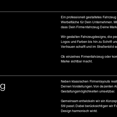
Ein professionell gestaltetes Fahrzeug 
Werbefläche für Dein Unternehmen. Mit
dass Dein Firmenfahrzeug Deine Marke
Wir gestalten Fahrzeugdesigns, die p
Logos und Farben bis hin zu Schrift und 
Vertrauen schafft und im Straßenbild sof
Ob einzelnes Firmenfahrzeug oder komp
Marke sichtbar macht.
ng
Neben klassischen Firmenlayouts reali
Deinen Vorstellungen. Von dezenten Akz
Gestaltungsmöglichkeiten umsetzbar.
Gemeinsam entwickeln wir ein Konzept
Stil passt. Dabei berücksichtigen wir 
Design harmonisch wirkt.